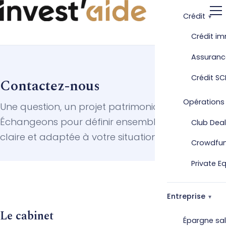
Crédit
Crédit im
Assuranc
Crédit SC
Contactez-nous
Opérations
Une question, un projet patrimonial ?
Échangeons pour définir ensemble une stratégie
Club Deal
claire et adaptée à votre situation.
Crowdfu
Private E
Entreprise
Le cabinet
Épargne sal