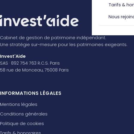
Tarifs & ho
Nous rejoin
Cabinet de gestion de patrimoine indépendant.
Une stratégie sur-mesure pour les patrimoines exigeants.
Invest'Aide
SAS · 892 754 763 R.C.S. Paris
58 rue de Monceau, 75008 Paris
INFORMATIONS LÉGALES
Mentions légales
Conditions générales
Politique de cookies
Tarifs & honoraires