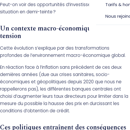
Peut-on voir des opportunités d’investissement dans cette
Tarifs & ho
situation en demi-teinte ?
Nous rejoin
Un contexte macro-économique sous
tension
Cette évolution s’explique par des transformations
profondes de l’environnement macro-économique global.
En réaction face à l’inflation sans précédent de ces deux
dernières années (due aux crises sanitaires, socio-
économiques et géopolitiques depuis 2020 que nous ne
rappellerons pas), les différentes banques centrales ont
choisi d’augmenter leurs taux directeurs pour limiter dans la
mesure du possible la hausse des prix en durcissant les
conditions d’obtention de crédit.
Ces politiques entraînent des conséquences