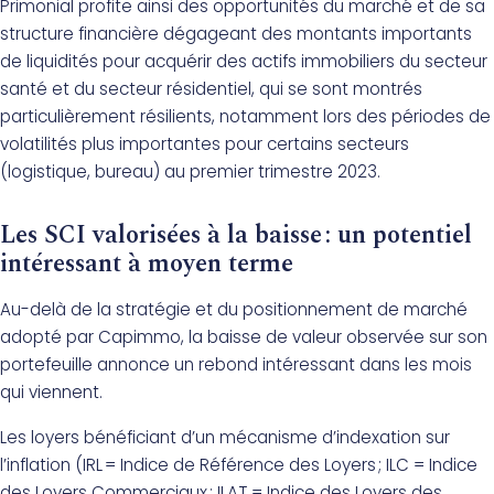
Primonial profite ainsi des opportunités du marché et de sa
structure financière dégageant des montants importants
de liquidités pour acquérir des actifs immobiliers du secteur
santé et du secteur résidentiel, qui se sont montrés
particulièrement résilients, notamment lors des périodes de
volatilités plus importantes pour certains secteurs
(logistique, bureau) au premier trimestre 2023.
Les SCI valorisées à la baisse : un potentiel
intéressant à moyen terme
Au-delà de la stratégie et du positionnement de marché
adopté par Capimmo, la baisse de valeur observée sur son
portefeuille annonce un rebond intéressant dans les mois
qui viennent.
Les loyers bénéficiant d’un mécanisme d’indexation sur
l’inflation (IRL = Indice de Référence des Loyers ; ILC = Indice
des Loyers Commerciaux ; ILAT = Indice des Loyers des