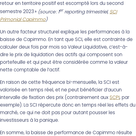
retour en territoire positif est escompté lors du second
er
semestre 2023 »
(source : 1
reporting trimestriel,
SCI
Primonial Capimmo
)
Un autre facteur structurel explique les performances à la
baisse de Capimmo. En tant que SCI, elle est contrainte de
calculer deux fois par mois sa Valeur Liquidative, c’est-à-
dire le prix de liquidation des actifs qui composent son
portefeuille et qui peut être considérée comme la valeur
nette comptable de l’actif.
En raison de cette fréquence bi-mensuelle, la SCI est
valorisée en temps réel, et ne peut bénéficier d’aucun
intervalle de fixation des prix (contrairement aux
SCPI
, par
exemple). La SCI répercute donc en temps réel les effets du
marché, ce qui ne doit pas pour autant pousser les
investisseurs à la panique.
En somme, la baisse de performance de Capimmo résulte