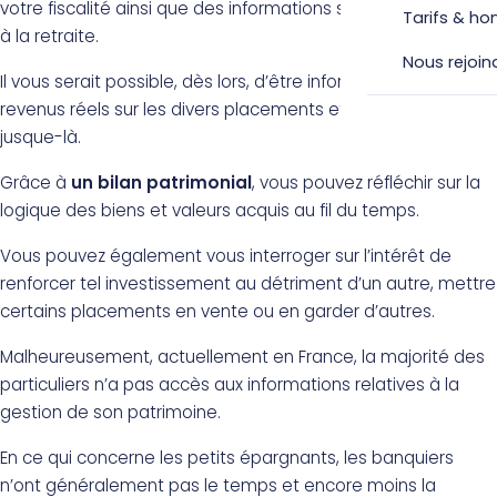
votre fiscalité ainsi que des informations sur vos futurs droits
Tarifs & ho
à la retraite.
Nous rejoin
Il vous serait possible, dès lors, d’être informé de vos
revenus réels sur les divers placements et biens acquis
jusque-là.
Grâce à
un bilan patrimonial
, vous pouvez réfléchir sur la
logique des biens et valeurs acquis au fil du temps.
Vous pouvez également vous interroger sur l’intérêt de
renforcer tel investissement au détriment d’un autre, mettre
certains placements en vente ou en garder d’autres.
Malheureusement, actuellement en France, la majorité des
particuliers n’a pas accès aux informations relatives à la
gestion de son patrimoine.
En ce qui concerne les petits épargnants, les banquiers
n’ont généralement pas le temps et encore moins la