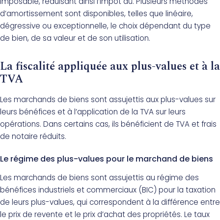
imposable, réduisant ainsi l’impôt dû. Plusieurs méthodes
d’amortissement sont disponibles, telles que linéaire,
dégressive ou exceptionnelle, le choix dépendant du type
de bien, de sa valeur et de son utilisation.
La fiscalité appliquée aux plus-values et à la
TVA
Les marchands de biens sont assujettis aux plus-values sur
leurs bénéfices et à l’application de la TVA sur leurs
opérations. Dans certains cas, ils bénéficient de TVA et frais
de notaire réduits.
Le régime des plus-values pour le marchand de biens
Les marchands de biens sont assujettis au régime des
bénéfices industriels et commerciaux (BIC) pour la taxation
de leurs plus-values, qui correspondent à la différence entre
le prix de revente et le prix d’achat des propriétés. Le taux