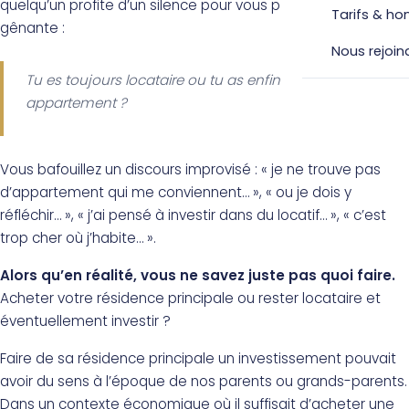
quelqu’un profite d’un silence pour vous poser la question
Tarifs & ho
gênante :
Nous rejoin
Tu es toujours locataire ou tu as enfin acheté ton
appartement ?
Vous bafouillez un discours improvisé : « je ne trouve pas
d’appartement qui me conviennent… », « ou je dois y
réfléchir… », « j’ai pensé à investir dans du locatif… », « c’est
trop cher où j’habite… ».
Alors qu’en réalité, vous ne savez juste pas quoi faire.
Acheter votre résidence principale ou rester locataire et
éventuellement investir ?
Faire de sa résidence principale un investissement pouvait
avoir du sens à l’époque de nos parents ou grands-parents.
Dans un contexte économique où il suffisait d’acheter une