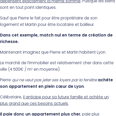
dépensent exactement la même somme
. Puisque les biens
sont en tout point identiques.
Sauf que Pierre le fait pour être propriétaire de son
logement et Martin pour être locataire et bailleur.
Dans cet exemple, match nul en terme de création de
richesse.
Maintenant imaginez que Pierre et Martin habitent Lyon.
Le marché de l’immobilier est relativement cher dans cette
ville (4 500€ / m² en moyenne).
Pierre
qui ne veut pas jeter ses loyers par la fenêtre
achète
son appartement en plein cœur de Lyon
.
Célibataire,
il anticipe pour sa future famille et achète un
plus grand que ces besoins actuels
.
Il paie donc un appartement plus cher
, paie plus