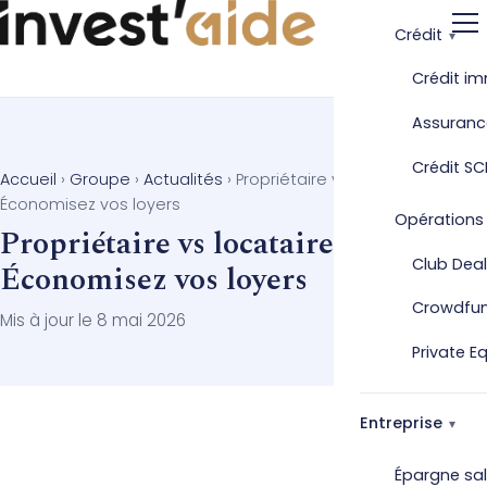
Crédit
Crédit im
Assuranc
Crédit SC
Accueil
›
Groupe
›
Actualités
›
Propriétaire vs locataire :
Économisez vos loyers
Opérations
Propriétaire vs locataire :
Club Deal
Économisez vos loyers
Crowdfu
Mis à jour le 8 mai 2026
Private E
Entreprise
Épargne sal