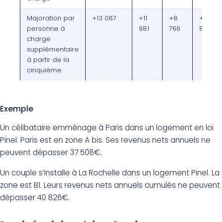
Majoration par
+13 087
+11
+8
+7
personne à
981
766
888
charge
supplémentaire
à partir de la
cinquième
Exemple
Un célibataire emménage à Paris dans un logement en loi
Pinel. Paris est en zone A bis. Ses revenus nets annuels ne
peuvent dépasser 37 508€.
Un couple s’installe à La Rochelle dans un logement Pinel. La
zone est B1. Leurs revenus nets annuels cumulés ne peuvent
dépasser 40 826€.