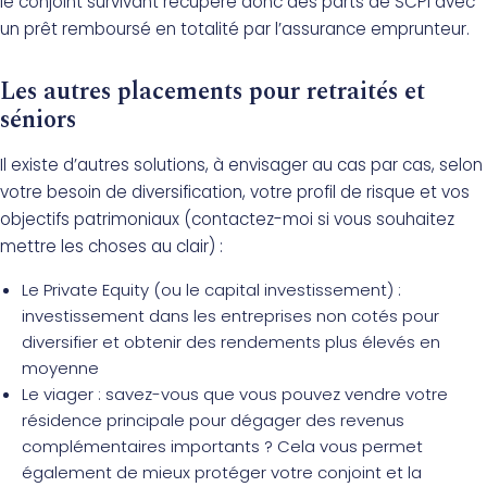
le conjoint survivant récupère donc des parts de SCPI avec
un prêt remboursé en totalité par l’assurance emprunteur.
Les autres placements pour retraités et
séniors
Il existe d’autres solutions, à envisager au cas par cas, selon
votre besoin de diversification, votre profil de risque et vos
objectifs patrimoniaux (contactez-moi si vous souhaitez
mettre les choses au clair) :
Le Private Equity (ou le capital investissement) :
investissement dans les entreprises non cotés pour
diversifier et obtenir des rendements plus élevés en
moyenne
Le viager : savez-vous que vous pouvez vendre votre
résidence principale pour dégager des revenus
complémentaires importants ? Cela vous permet
également de mieux protéger votre conjoint et la