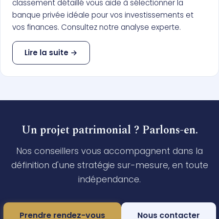
classement détaillé vous aide à sélectionner la
banque privée idéale pour vos investissements et
vos finances. Consultez notre analyse experte.
Lire la suite →
Un projet patrimonial ? Parlons-en.
Nos conseillers vous accompagnent dans la
définition d'une stratégie sur-mesure, en toute
indépendance.
Prendre rendez-vous
Nous contacter