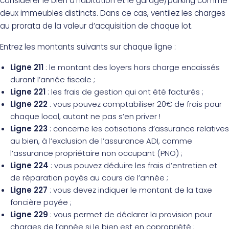
considérer le bien d’habitation et le garage/parking comme
deux immeubles distincts. Dans ce cas, ventilez les charges
au prorata de la valeur d’acquisition de chaque lot.
Entrez les montants suivants sur chaque ligne :
Ligne 211
: le montant des loyers hors charge encaissés
durant l’année fiscale ;
Ligne 221
: les frais de gestion qui ont été facturés ;
Ligne 222
: vous pouvez comptabiliser 20€ de frais pour
chaque local, autant ne pas s’en priver !
Ligne 223
: concerne les cotisations d’assurance relatives
au bien, à l’exclusion de l’assurance ADI, comme
l’assurance propriétaire non occupant (PNO) ;
Ligne 224
: vous pouvez déduire les frais d’entretien et
de réparation payés au cours de l’année ;
Ligne 227
: vous devez indiquer le montant de la taxe
foncière payée ;
Ligne 229
: vous permet de déclarer la provision pour
charges de l’année si le bien est en copropriété ;