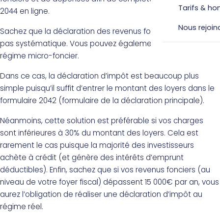
Tarifs & ho
2044 en ligne.
Nous rejoin
Sachez que la déclaration des revenus fonciers au réel n’est
pas systématique. Vous pouvez également déclarer au
régime micro-foncier.
Dans ce cas, la déclaration d’impôt est beaucoup plus
simple puisqu’il suffit d’entrer le montant des loyers dans le
formulaire 2042 (formulaire de la déclaration principale).
Néanmoins, cette solution est préférable si vos charges
sont inférieures à 30% du montant des loyers. Cela est
rarement le cas puisque la majorité des investisseurs
achète à crédit (et génère des intérêts d’emprunt
déductibles). Enfin, sachez que si vos revenus fonciers (au
niveau de votre foyer fiscal) dépassent 15 000€ par an, vous
aurez l’obligation de réaliser une déclaration d’impôt au
régime réel.