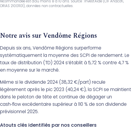
recommandée est d'au moins 8 à 10 ans. Source : Invest'Aide (CIF Anacofi,
ORIAS 21001101), données non contractuelles.
Notre avis sur Vendôme Régions
Depuis six ans, Vendôme Régions surperforme
systématiquement la moyenne des SCPI de rendement. Le
taux de distribution (TD) 2024 s’établit à 5,72 % contre 4,7 %
en moyenne sur le marché.
Même si le dividende 2024 (38,32 €/part) recule
légèrement après le pic 2023 (40,24 €), la SCPI se maintient
dans le peloton de tête et continue de dégager un
cash‑flow excédentaire supérieur à 110 % de son dividende
prévisionnel 2025.
Atouts clés identifiés par nos conseillers