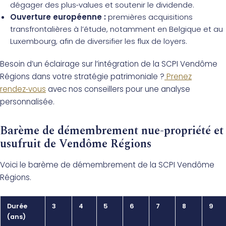
dégager des plus‑values et soutenir le dividende.
Ouverture européenne :
premières acquisitions
transfrontalières à l’étude, notamment en Belgique et au
Luxembourg, afin de diversifier les flux de loyers.
Besoin d’un éclairage sur l’intégration de la SCPI Vendôme
Régions dans votre stratégie patrimoniale ?
Prenez
rendez‑vous
avec nos conseillers pour une analyse
personnalisée.
Barème de démembrement nue-propriété et
usufruit de Vendôme Régions
Voici le barème de démembrement de la SCPI Vendôme
Régions.
Durée
3
4
5
6
7
8
9
(ans)