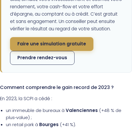
rendement, votre cash-flow et votre effort
d’épargne, au comptant ou à crédit. C’est gratuit
et sans engagement. Un conseiller peut ensuite
vérifier le résultat au regard de votre situation.
Faire une simulation gratuite
Prendre rendez-vous
Comment comprendre le gain record de 2023 ?
En 2023, la SCPI a cédé :
un immeuble de bureaux à
Valenciennes
(+48 % de
plus‑value) ;
un retail park à
Bourges
(+41 %).