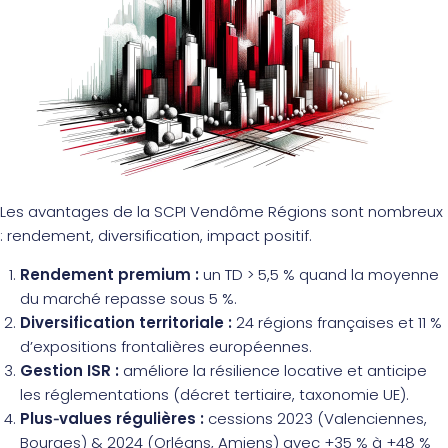
Les avantages de la SCPI Vendôme Régions sont nombreux
: rendement, diversification, impact positif.
Rendement premium :
un TD > 5,5 % quand la moyenne
du marché repasse sous 5 %.
Diversification territoriale :
24 régions françaises et 11 %
d’expositions frontalières européennes.
Gestion ISR :
améliore la résilience locative et anticipe
les réglementations (décret tertiaire, taxonomie UE).
Plus‑values régulières :
cessions 2023 (Valenciennes,
Bourges) & 2024 (Orléans, Amiens) avec +35 % à +48 %