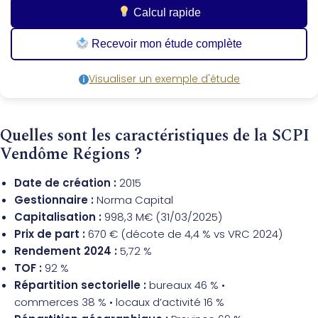
Calcul rapide
Recevoir mon étude complète
Visualiser un exemple d'étude
Quelles sont les caractéristiques de la SCPI
Vendôme Régions ?
Date de création :
2015
Gestionnaire :
Norma Capital
Capitalisation :
998,3 M€ (31/03/2025)
Prix de part :
670 € (décote de 4,4 % vs VRC 2024)
Rendement 2024 :
5,72 %
TOF :
92 %
Répartition sectorielle :
bureaux 46 % •
commerces 38 % • locaux d’activité 16 %