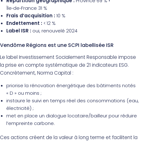
Répartition géographique :
Province 69 % •
Île‑de‑France 31 %
Frais d’acquisition :
10 %
Endettement :
< 12 %
Label ISR :
oui, renouvelé 2024
Vendôme Régions est une SCPI labellisée ISR
Le label Investissement Socialement Responsable impose
la prise en compte systématique de 21 indicateurs ESG.
Concrètement, Norma Capital :
priorise la rénovation énergétique des bâtiments notés
« D » ou moins ;
instaure le suivi en temps réel des consommations (eau,
électricité) ;
met en place un dialogue locataire/bailleur pour réduire
l’empreinte carbone.
Ces actions créent de la valeur à long terme et facilitent la