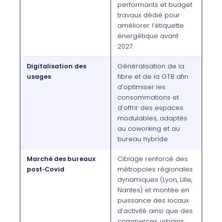
performants et budget
travaux dédié pour
améliorer l’étiquette
énergétique avant
2027.
Digitalisation des
Généralisation de la
usages
fibre et de la GTB afin
d’optimiser les
consommations et
d’offrir des espaces
modulables, adaptés
au coworking et au
bureau hybride.
Marché des bureaux
Ciblage renforcé des
post‑Covid
métropoles régionales
dynamiques (Lyon, Lille,
Nantes) et montée en
puissance des locaux
d’activité ainsi que des
commerces urbains