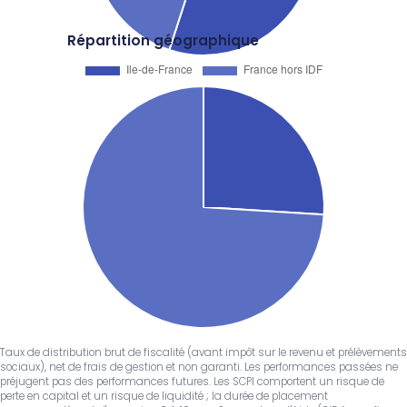
Répartition géographique
Taux de distribution brut de fiscalité (avant impôt sur le revenu et prélèvements
sociaux), net de frais de gestion et non garanti. Les performances passées ne
préjugent pas des performances futures. Les SCPI comportent un risque de
perte en capital et un risque de liquidité ; la durée de placement