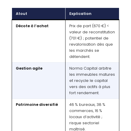
Atout
Explication
Décote à l’achat
Prix de part (670 €) <
valeur de reconstitution
(701 €) ; potentiel de
revalorisation dès que
les marchés se
détendent.
Gestion agile
Norma Capital arbitre
les immeubles matures
et recycle le capital
vers des actifs à plus
fort rendement.
Patrimoine diversifié
46 % bureaux, 38 %
commerces, 16 %
locaux d’activité ;
risque sectoriel
maîtrisé.