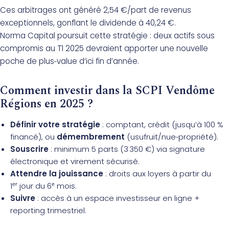
Ces arbitrages ont généré 2,54 €/part de revenus
exceptionnels, gonflant le dividende à 40,24 €.
Norma Capital poursuit cette stratégie : deux actifs sous
compromis au T1 2025 devraient apporter une nouvelle
poche de plus‑value d’ici fin d’année.
Comment investir dans la SCPI Vendôme
Régions en 2025 ?
Définir votre stratégie
: comptant, crédit (jusqu’à 100 %
financé), ou
démembrement
(usufruit/nue‑propriété).
Souscrire
: minimum 5 parts (3 350 €) via signature
électronique et virement sécurisé.
Attendre la jouissance
: droits aux loyers à partir du
1ᵉʳ jour du 6ᵉ mois.
Suivre
: accès à un espace investisseur en ligne +
reporting trimestriel.