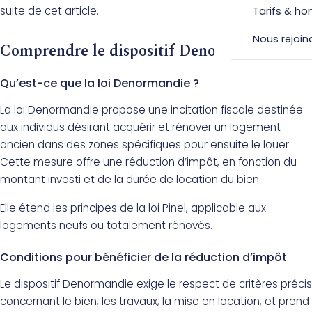
suite de cet article.
Tarifs & ho
Nous rejoin
Comprendre le dispositif Denormandie
Qu’est-ce que la loi Denormandie ?
La loi Denormandie propose une incitation fiscale destinée
aux individus désirant acquérir et rénover un logement
ancien dans des zones spécifiques pour ensuite le louer.
Cette mesure offre une réduction d’impôt, en fonction du
montant investi et de la durée de location du bien.
Elle étend les principes de la loi Pinel, applicable aux
logements neufs ou totalement rénovés.
Conditions pour bénéficier de la réduction d’impôt
Le dispositif Denormandie exige le respect de critères précis
concernant le bien, les travaux, la mise en location, et prend