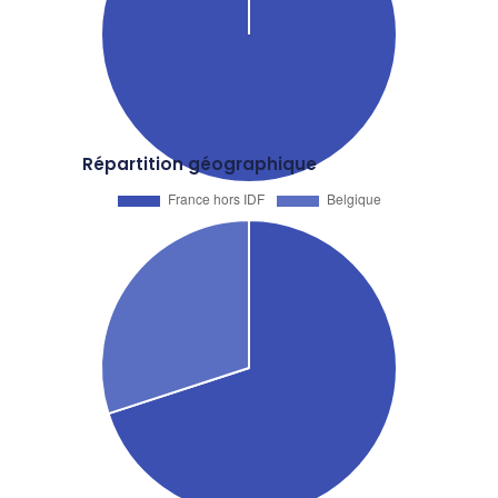
Répartition géographique