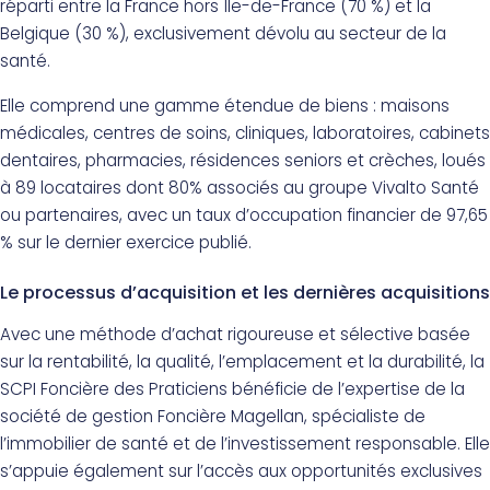
réparti entre la France hors Île-de-France (70 %) et la
Belgique (30 %), exclusivement dévolu au secteur de la
santé.
Elle comprend une gamme étendue de biens : maisons
médicales, centres de soins, cliniques, laboratoires, cabinets
dentaires, pharmacies, résidences seniors et crèches, loués
à 89 locataires dont 80% associés au groupe Vivalto Santé
ou partenaires, avec un taux d’occupation financier de 97,65
% sur le dernier exercice publié.
Le processus d’acquisition et les dernières acquisitions
Avec une méthode d’achat rigoureuse et sélective basée
sur la rentabilité, la qualité, l’emplacement et la durabilité, la
SCPI Foncière des Praticiens bénéficie de l’expertise de la
société de gestion Foncière Magellan, spécialiste de
l’immobilier de santé et de l’investissement responsable. Elle
s’appuie également sur l’accès aux opportunités exclusives