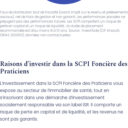
Taux de distribution brut de fiscalité (avant impôt sur le revenu et prélèvements
sociaux), net de frais de gestion et non garanti. Les performances passées ne
préjugent pas des performances futures. Les SCPI comportent un risque de
perte en capital et un risque de liquidité ; la durée de placement
recommandée est d'au moins 8 à 10 ans. Source : Invest'Aide (CIF Anacofi,
ORIAS 21001101), données non contractuelles.
Raisons d’investir dans la SCPI Foncière des
Praticiens
L’investissement dans la SCPI Foncière des Praticiens vous
expose au secteur de l’immobilier de santé, tout en
s’inscrivant dans une démarche d’investissement
socialement responsable via son label ISR. Il comporte un
risque de perte en capital et de liquidité, et les revenus ne
sont pas garantis.