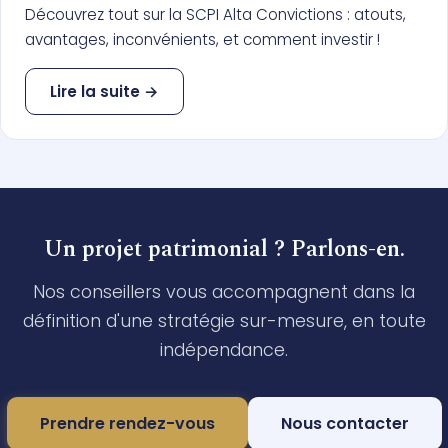
Découvrez tout sur la SCPI Alta Convictions : atouts,
avantages, inconvénients, et comment investir !
Lire la suite →
Un projet patrimonial ? Parlons-en.
Nos conseillers vous accompagnent dans la
définition d'une stratégie sur-mesure, en toute
indépendance.
Prendre rendez-vous
Nous contacter