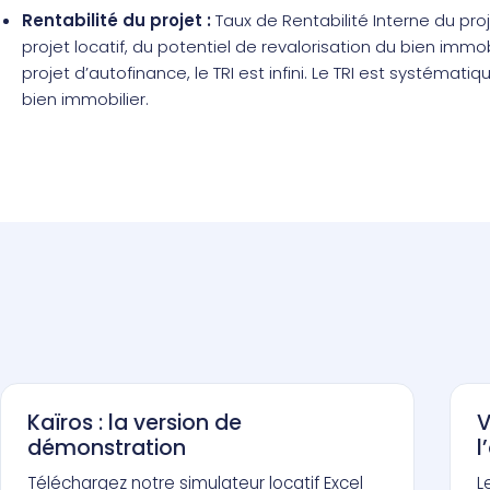
Rentabilité du projet :
Taux de Rentabilité Interne du pr
projet locatif, du potentiel de revalorisation du bien immob
projet d’autofinance, le TRI est infini. Le TRI est systémat
bien immobilier.
Kaïros : la version de
V
démonstration
l
Téléchargez notre simulateur locatif Excel
L