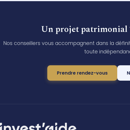
Un projet patrimonial 
Nos conseillers vous accompagnent dans la définit
toute indépendan
Prendre rendez-vous
N