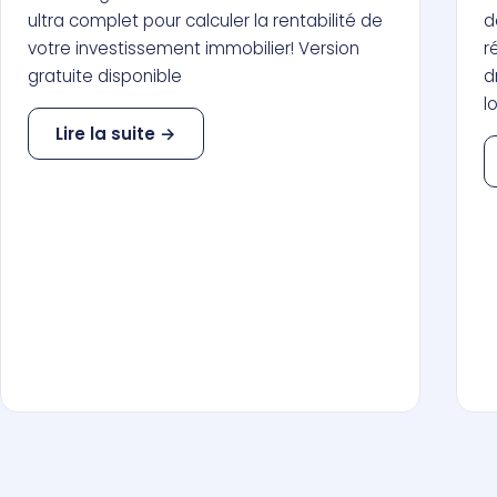
ultra complet pour calculer la rentabilité de
d
votre investissement immobilier! Version
r
gratuite disponible
d
l
Lire la suite →