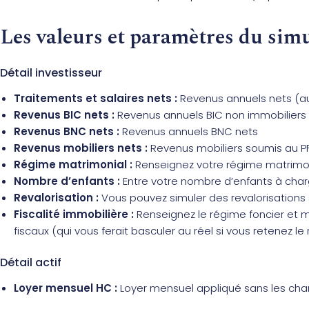
Les valeurs et paramètres du sim
Détail investisseur
Traitements et salaires nets :
Revenus annuels nets (au 
Revenus BIC nets :
Revenus annuels BIC non immobiliers
Revenus BNC nets :
Revenus annuels BNC nets
Revenus mobiliers nets :
Revenus mobiliers soumis au P
Régime matrimonial :
Renseignez votre régime matrimoni
Nombre d’enfants :
Entre votre nombre d’enfants à cha
Revalorisation :
Vous pouvez simuler des revalorisations 
Fiscalité immobilière :
Renseignez le régime foncier et me
fiscaux (qui vous ferait basculer au réel si vous retenez le
Détail actif
Loyer mensuel HC :
Loyer mensuel appliqué sans les cha