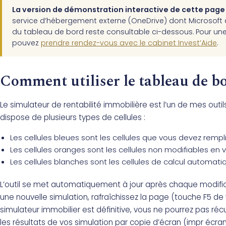
La version de démonstration interactive de cette page 
service d’hébergement externe (OneDrive) dont Microsoft a 
du tableau de bord reste consultable ci-dessous. Pour une
pouvez
prendre rendez-vous avec le cabinet Invest’Aide
.
Comment utiliser le tableau de b
Le simulateur de rentabilité immobilière est l’un de mes outil
dispose de plusieurs types de cellules :
Les cellules bleues sont les cellules que vous devez rempli
Les cellules oranges sont les cellules non modifiables en
Les cellules blanches sont les cellules de calcul automati
L’outil se met automatiquement à jour après chaque modifica
une nouvelle simulation, rafraîchissez la page (touche F5 de 
simulateur immobilier est définitive, vous ne pourrez pas ré
les résultats de vos simulation par copie d’écran (impr écran