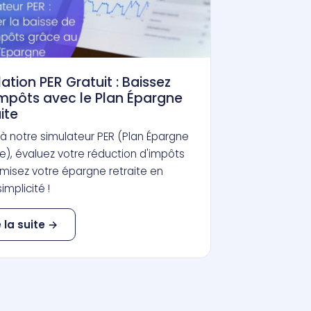
ation PER Gratuit : Baissez
impôts avec le Plan Épargne
ite
à notre simulateur PER (Plan Épargne
te), évaluez votre réduction d'impôts
imisez votre épargne retraite en
implicité !
e la suite →