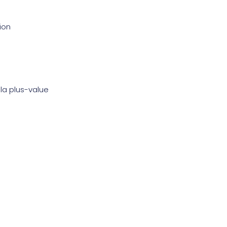
ion
 la plus-value