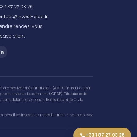
3 1 87 27 03 26
ntact@invest-aide.fr
rendre rendez-vous
pace client
Autorité des Marchés Financiers (AMF). Immatriculé à
e et services de paiement (IOBSP). Titulaire de la
e, sans détention de fonds. Responsabilité Civile
de conseil en investissements financiers, vous pouvez
+33 1 87 27 03 26