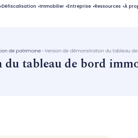
Défiscalisation
Immobilier
Entreprise
Ressources
À pro
tion de patrimoine
›
Version de démonstration du tableau de
 du tableau de bord immo