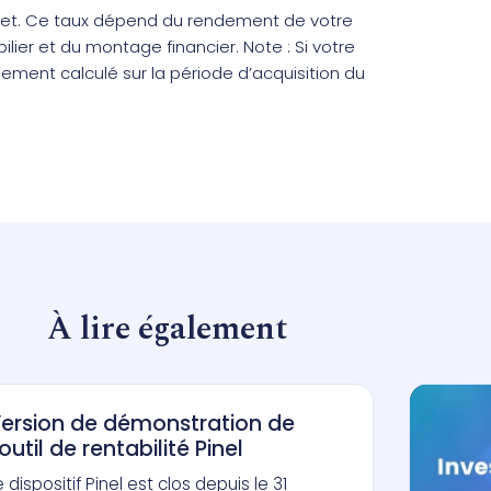
ojet. Ce taux dépend du rendement de votre
ilier et du montage financier. Note : Si votre
iquement calculé sur la période d’acquisition du
À lire également
ersion de démonstration de
’outil de rentabilité Pinel
e dispositif Pinel est clos depuis le 31