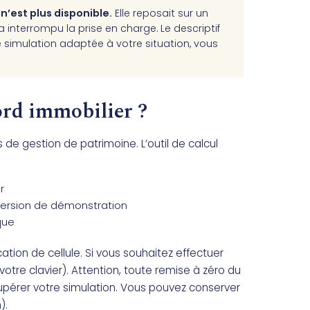
n’est plus disponible.
Elle reposait sur un
interrompu la prise en charge. Le descriptif
 simulation adaptée à votre situation, vous
ord immobilier ?
s de gestion de patrimoine. L’outil de calcul
r
 version de démonstration
que
tion de cellule. Si vous souhaitez effectuer
votre clavier). Attention, toute remise à zéro du
cupérer votre simulation. Vous pouvez conserver
).