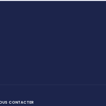
OUS CONTACTER